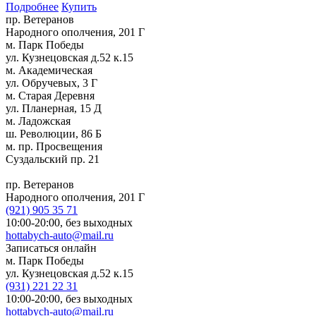
Подробнее
Купить
пр. Ветеранов
Народного ополчения, 201 Г
м. Парк Победы
ул. Кузнецовская д.52 к.15
м. Академическая
ул. Обручевых, 3 Г
м. Старая Деревня
ул. Планерная, 15 Д
м. Ладожская
ш. Революции, 86 Б
м. пр. Просвещения
Суздальский пр. 21
пр. Ветеранов
Народного ополчения, 201 Г
(921)
905 35 71
10:00-20:00,
без выходных
hottabych-auto@mail.ru
Записаться онлайн
м. Парк Победы
ул. Кузнецовская д.52 к.15
(931)
221 22 31
10:00-20:00,
без выходных
hottabych-auto@mail.ru