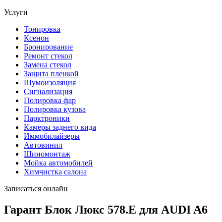
Услуги
Тонировка
Ксенон
Бронирование
Ремонт стекол
Замена стекол
Защита пленкой
Шумоизоляция
Сигнализация
Полировка фар
Полировка кузова
Парктроники
Камеры заднего вида
Иммобилайзеры
Автовинил
Шиномонтаж
Мойка автомобилей
Химчистка салона
Записаться онлайн
Гарант Блок Люкс 578.E для AUDI A6