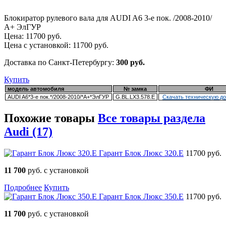
Блокиратор рулевого вала для AUDI A6 3-е пок. /2008-2010/
А+ ЭлГУР
Цена:
11700
руб.
Цена с установкой:
11700
руб.
Доставка по Санкт-Петербургу:
300 руб.
Купить
модель автомобиля
№ замка
ФИ
AUDI A6*3-е пок.*/2008-2010/*А+*ЭлГУР
G.BL.LX3.578.E
Скачать техническую д
Похожие товары
Все товары раздела
Audi (17)
Гарант Блок Люкс 320.E
11700 руб.
11 700
руб. с установкой
Подробнее
Купить
Гарант Блок Люкс 350.E
11700 руб.
11 700
руб. с установкой