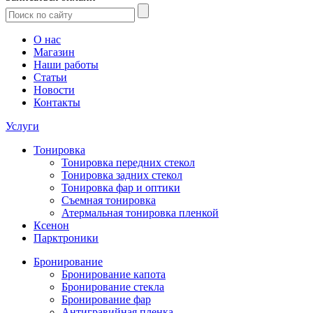
О нас
Магазин
Наши работы
Статьи
Новости
Контакты
Услуги
Тонировка
Тонировка передних стекол
Тонировка задних стекол
Тонировка фар и оптики
Съемная тонировка
Атермальная тонировка пленкой
Ксенон
Парктроники
Бронирование
Бронирование капота
Бронирование стекла
Бронирование фар
Антигравийная пленка