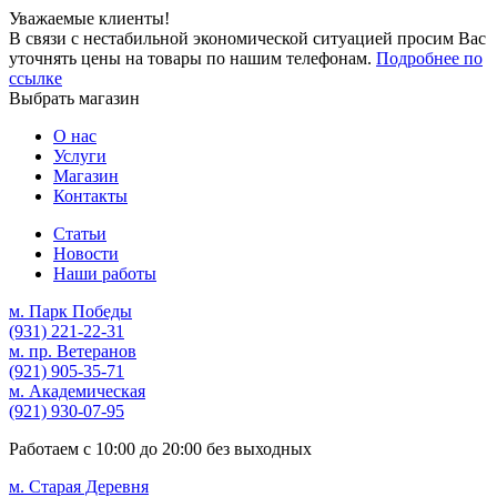
Уважаемые клиенты!
В связи с нестабильной экономической ситуацией просим Вас
уточнять цены на товары по нашим телефонам.
Подробнее по
ссылке
Выбрать магазин
О нас
Услуги
Магазин
Контакты
Статьи
Новости
Наши работы
м. Парк Победы
(931)
221-22-31
м. пр. Ветеранов
(921)
905-35-71
м. Академическая
(921)
930-07-95
Работаем с
10:00
до
20:00
без выходных
м. Старая Деревня