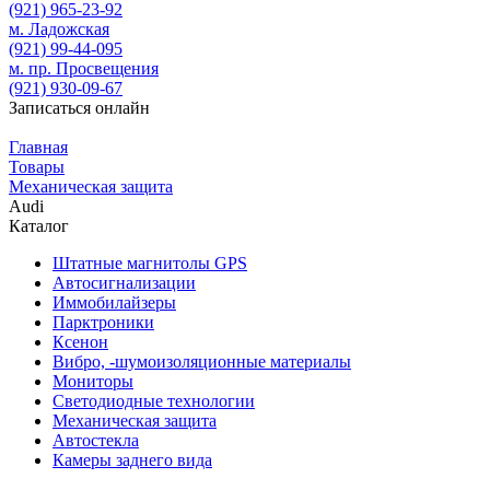
(921)
965-23-92
м. Ладожская
(921)
99-44-095
м. пр. Просвещения
(921)
930-09-67
Записаться онлайн
Главная
Товары
Механическая защита
Audi
Каталог
Штатные магнитолы GPS
Автосигнализации
Иммобилайзеры
Парктроники
Ксенон
Вибро, -шумоизоляционные материалы
Мониторы
Светодиодные технологии
Механическая защита
Автостекла
Камеры заднего вида