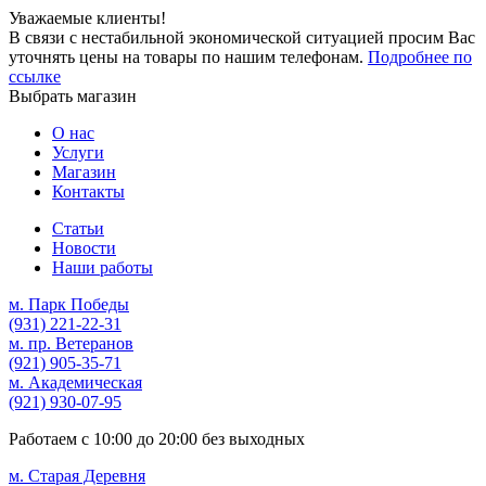
Уважаемые клиенты!
В связи с нестабильной экономической ситуацией просим Вас
уточнять цены на товары по нашим телефонам.
Подробнее по
ссылке
Выбрать магазин
О нас
Услуги
Магазин
Контакты
Статьи
Новости
Наши работы
м. Парк Победы
(931)
221-22-31
м. пр. Ветеранов
(921)
905-35-71
м. Академическая
(921)
930-07-95
Работаем с
10:00
до
20:00
без выходных
м. Старая Деревня