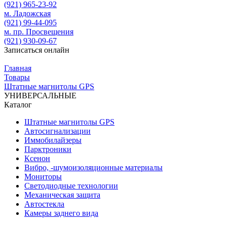
(921)
965-23-92
м. Ладожская
(921)
99-44-095
м. пр. Просвещения
(921)
930-09-67
Записаться онлайн
Главная
Товары
Штатные магнитолы GPS
УНИВЕРСАЛЬНЫЕ
Каталог
Штатные магнитолы GPS
Автосигнализации
Иммобилайзеры
Парктроники
Ксенон
Вибро, -шумоизоляционные материалы
Мониторы
Светодиодные технологии
Механическая защита
Автостекла
Камеры заднего вида