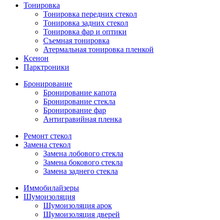
Тонировка
Тонировка передних стекол
Тонировка задних стекол
Тонировка фар и оптики
Съемная тонировка
Атермальная тонировка пленкой
Ксенон
Парктроники
Бронирование
Бронирование капота
Бронирование стекла
Бронирование фар
Антигравийная пленка
Ремонт стекол
Замена стекол
Замена лобового стекла
Замена бокового стекла
Замена заднего стекла
Иммобилайзеры
Шумоизоляция
Шумоизоляция арок
Шумоизоляция дверей