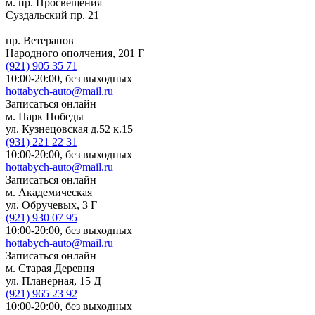
м. пр. Просвещения
Суздальский пр. 21
пр. Ветеранов
Народного ополчения, 201 Г
(921)
905 35 71
10:00-20:00,
без выходных
hottabych-auto@mail.ru
Записаться онлайн
м. Парк Победы
ул. Кузнецовская д.52 к.15
(931)
221 22 31
10:00-20:00,
без выходных
hottabych-auto@mail.ru
Записаться онлайн
м. Академическая
ул. Обручевых, 3 Г
(921)
930 07 95
10:00-20:00,
без выходных
hottabych-auto@mail.ru
Записаться онлайн
м. Старая Деревня
ул. Планерная, 15 Д
(921)
965 23 92
10:00-20:00,
без выходных