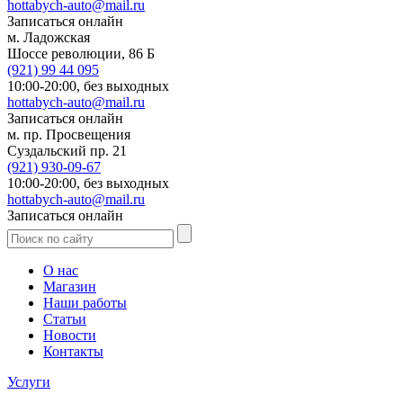
hottabych-auto@mail.ru
Записаться онлайн
м. Ладожская
Шоссе революции, 86 Б
(921)
99 44 095
10:00-20:00,
без выходных
hottabych-auto@mail.ru
Записаться онлайн
м. пр. Просвещения
Суздальский пр. 21
(921)
930-09-67
10:00-20:00,
без выходных
hottabych-auto@mail.ru
Записаться онлайн
О нас
Магазин
Наши работы
Статьи
Новости
Контакты
Услуги