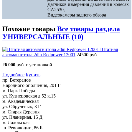
Датчиков измерения давления в колесах
CA2530,
Видеокамеры заднего обзора
Похожие товары
Все товары раздела
УНИВЕРСАЛЬНЫЕ (10)
Штатная
автомагнитола 2din Redpower 12001
24500 руб.
26 000
руб. с установкой
Подробнее
Купить
пр. Ветеранов
Народного ополчения, 201 Г
м. Парк Победы
ул. Кузнецовская д.52 к.15
м. Академическая
ул. Обручевых, 3 Г
м. Старая Деревня
ул. Планерная, 15 Д
м. Ладожская
ш. Революции, 86 Б