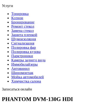
Услуги
Тонировка
Ксенон
Бронирование
Ремонт стекол
Замена стекол
Защита пленкой
Шумоизоляция
Сигнализация
Полировка фар
Полировка кузова
Парктроники
Камеры заднего вида
Иммобилайзеры
Автовинил
Шиномонтаж
Мойка автомобилей
Химчистка салона
Записаться онлайн
PHANTOM DVM-130G HDI