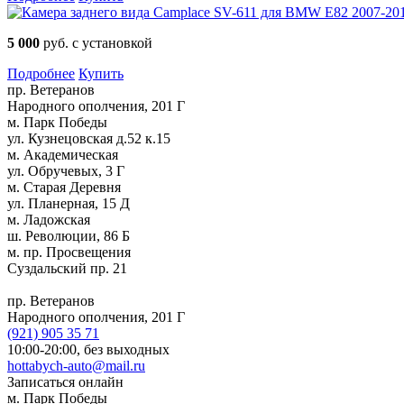
5 000
руб. с установкой
Подробнее
Купить
пр. Ветеранов
Народного ополчения, 201 Г
м. Парк Победы
ул. Кузнецовская д.52 к.15
м. Академическая
ул. Обручевых, 3 Г
м. Старая Деревня
ул. Планерная, 15 Д
м. Ладожская
ш. Революции, 86 Б
м. пр. Просвещения
Суздальский пр. 21
пр. Ветеранов
Народного ополчения, 201 Г
(921)
905 35 71
10:00-20:00,
без выходных
hottabych-auto@mail.ru
Записаться онлайн
м. Парк Победы