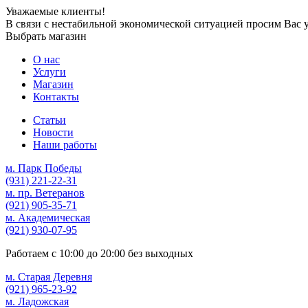
Уважаемые клиенты!
В связи с нестабильной экономической ситуацией просим Вас 
Выбрать магазин
О нас
Услуги
Магазин
Контакты
Статьи
Новости
Наши работы
м. Парк Победы
(931)
221-22-31
м. пр. Ветеранов
(921)
905-35-71
м. Академическая
(921)
930-07-95
Работаем с
10:00
до
20:00
без выходных
м. Старая Деревня
(921)
965-23-92
м. Ладожская