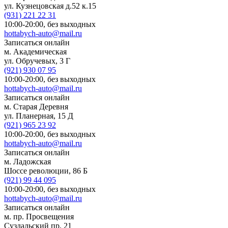
ул. Кузнецовская д.52 к.15
(931)
221 22 31
10:00-20:00,
без выходных
hottabych-auto@mail.ru
Записаться онлайн
м. Академическая
ул. Обручевых, 3 Г
(921)
930 07 95
10:00-20:00,
без выходных
hottabych-auto@mail.ru
Записаться онлайн
м. Старая Деревня
ул. Планерная, 15 Д
(921)
965 23 92
10:00-20:00,
без выходных
hottabych-auto@mail.ru
Записаться онлайн
м. Ладожская
Шоссе революции, 86 Б
(921)
99 44 095
10:00-20:00,
без выходных
hottabych-auto@mail.ru
Записаться онлайн
м. пр. Просвещения
Суздальский пр. 21