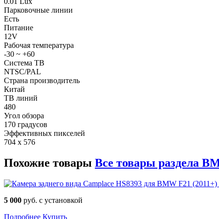
0.01 Lux
Парковочные линии
Есть
Питание
12V
Рабочая температура
-30 ~ +60
Система ТВ
NTSC/PAL
Страна производитель
Китай
ТВ линий
480
Угол обзора
170 градусов
Эффективных пикселей
704 x 576
Похожие товары
Все товары раздела B
5 000
руб. с установкой
Подробнее
Купить