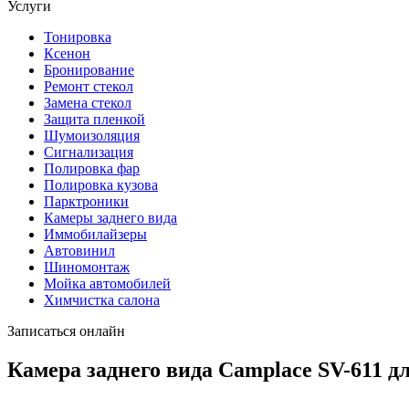
Услуги
Тонировка
Ксенон
Бронирование
Ремонт стекол
Замена стекол
Защита пленкой
Шумоизоляция
Сигнализация
Полировка фар
Полировка кузова
Парктроники
Камеры заднего вида
Иммобилайзеры
Автовинил
Шиномонтаж
Мойка автомобилей
Химчистка салона
Записаться онлайн
Камера заднего вида Camplace SV-611 