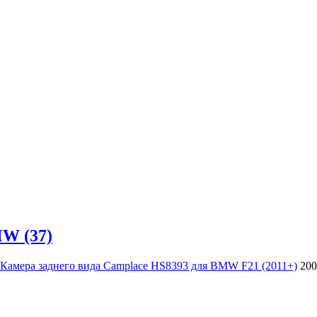
MW (37)
Камера заднего вида Camplace HS8393 для BMW F21 (2011+)
200