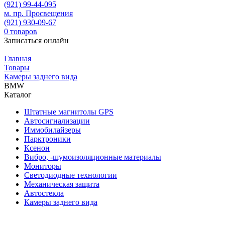
(921)
99-44-095
м. пр. Просвещения
(921)
930-09-67
0
товаров
Записаться онлайн
Главная
Товары
Камеры заднего вида
BMW
Каталог
Штатные магнитолы GPS
Автосигнализации
Иммобилайзеры
Парктроники
Ксенон
Вибро, -шумоизоляционные материалы
Мониторы
Светодиодные технологии
Механическая защита
Автостекла
Камеры заднего вида