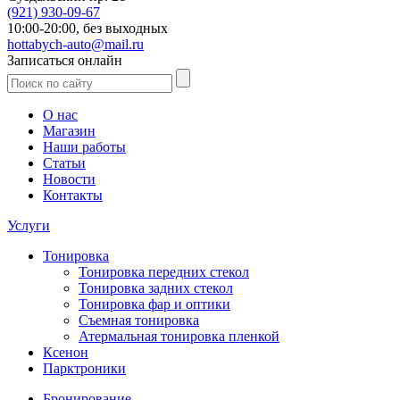
(921)
930-09-67
10:00-20:00,
без выходных
hottabych-auto@mail.ru
Записаться онлайн
О нас
Магазин
Наши работы
Статьи
Новости
Контакты
Услуги
Тонировка
Тонировка передних стекол
Тонировка задних стекол
Тонировка фар и оптики
Съемная тонировка
Атермальная тонировка пленкой
Ксенон
Парктроники
Бронирование