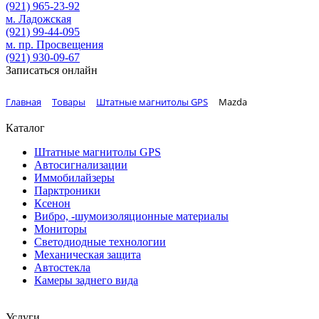
(921)
965-23-92
м. Ладожская
(921)
99-44-095
м. пр. Просвещения
(921)
930-09-67
Записаться онлайн
Главная
Товары
Штатные магнитолы GPS
Mazda
Каталог
Штатные магнитолы GPS
Автосигнализации
Иммобилайзеры
Парктроники
Ксенон
Вибро, -шумоизоляционные материалы
Мониторы
Светодиодные технологии
Механическая защита
Автостекла
Камеры заднего вида
Услуги