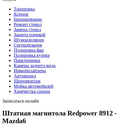
Тонировка
Ксенон
Бронирование
Ремонт стекол
Замена стекол
Защита пленкой
Шумоизоляция
Сигнализация
Полировка фар
Полировка кузова
Парктроники
Камеры заднего вида
Иммобилайзеры
Автовинил
Шиномонтаж
Мойка автомобилей
Химчистка салона
Записаться онлайн
Штатная магнитола Redpower 8912 -
Mazda6