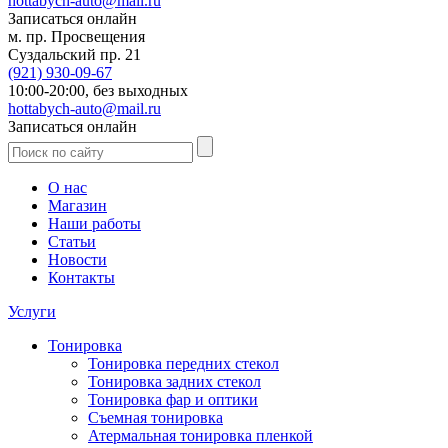
hottabych-auto@mail.ru
Записаться онлайн
м. пр. Просвещения
Суздальский пр. 21
(921)
930-09-67
10:00-20:00,
без выходных
hottabych-auto@mail.ru
Записаться онлайн
О нас
Магазин
Наши работы
Статьи
Новости
Контакты
Услуги
Тонировка
Тонировка передних стекол
Тонировка задних стекол
Тонировка фар и оптики
Съемная тонировка
Атермальная тонировка пленкой