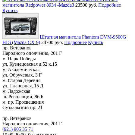
магнитола Redpower 8934 -Mazda3
23500 руб.
Подробнее
Купить
Штатная магнитола Phantom DVM-9500G
HDi (Mazda CX-9)
24700 руб.
Подробнее
Купить
пр. Ветеранов
Народного ополчения, 201 Г
м. Парк Победы
ул. Кузнецовская д.52 к.15
м. Академическая
ул. Обручевых, 3 Г
м. Старая Деревня
ул. Планерная, 15 Д
м. Ладожская
ш. Революции, 86 Б
м. пр. Просвещения
Суздальский пр. 21
пр. Ветеранов
Народного ополчения, 201 Г
(921)
905 35 71
10:00-20:00,
без выходных