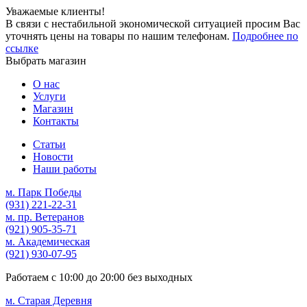
Уважаемые клиенты!
В связи с нестабильной экономической ситуацией просим Вас
уточнять цены на товары по нашим телефонам.
Подробнее по
ссылке
Выбрать магазин
О нас
Услуги
Магазин
Контакты
Статьи
Новости
Наши работы
м. Парк Победы
(931)
221-22-31
м. пр. Ветеранов
(921)
905-35-71
м. Академическая
(921)
930-07-95
Работаем с
10:00
до
20:00
без выходных
м. Старая Деревня