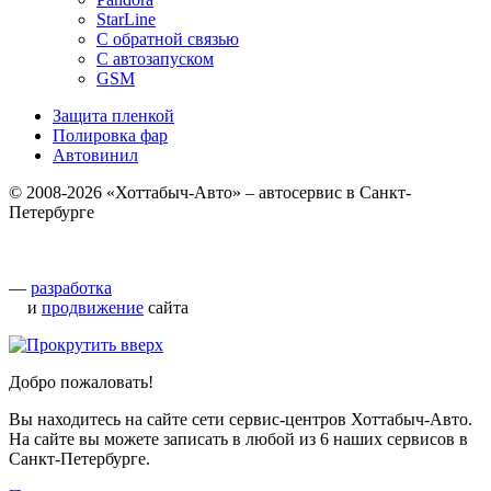
StarLine
С обратной связью
С автозапуском
GSM
Защита пленкой
Полировка фар
Автовинил
© 2008-2026 «Хоттабыч-Авто» – автосервис в Санкт-
Петербурге
—
разработка
и
продвижение
сайта
Добро пожаловать!
Вы находитесь на сайте сети сервис-центров Хоттабыч-Авто.
На сайте вы можете записать в любой из 6 наших сервисов в
Санкт-Петербурге.