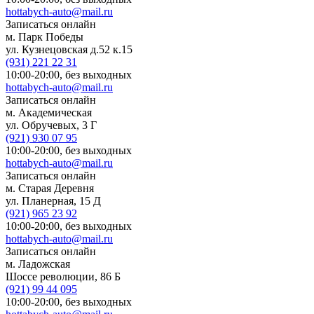
hottabych-auto@mail.ru
Записаться онлайн
м. Парк Победы
ул. Кузнецовская д.52 к.15
(931)
221 22 31
10:00-20:00,
без выходных
hottabych-auto@mail.ru
Записаться онлайн
м. Академическая
ул. Обручевых, 3 Г
(921)
930 07 95
10:00-20:00,
без выходных
hottabych-auto@mail.ru
Записаться онлайн
м. Старая Деревня
ул. Планерная, 15 Д
(921)
965 23 92
10:00-20:00,
без выходных
hottabych-auto@mail.ru
Записаться онлайн
м. Ладожская
Шоссе революции, 86 Б
(921)
99 44 095
10:00-20:00,
без выходных