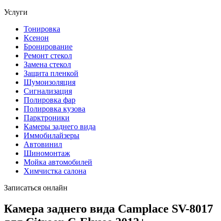
Услуги
Тонировка
Ксенон
Бронирование
Ремонт стекол
Замена стекол
Защита пленкой
Шумоизоляция
Сигнализация
Полировка фар
Полировка кузова
Парктроники
Камеры заднего вида
Иммобилайзеры
Автовинил
Шиномонтаж
Мойка автомобилей
Химчистка салона
Записаться онлайн
Камера заднего вида Camplace SV-8017