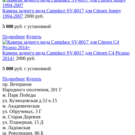
Камера заднего вида Camplace SV-8017 для Citroen Jumpy
1994-2007
2000 руб.
5 000
руб. с установкой
Подробнее
Купить
Камера заднего вида Camplace SV-8017 для Citroen C4 Picasso
2014+
2000 руб.
5 000
руб. с установкой
Подробнее
Купить
пр. Ветеранов
Народного ополчения, 201 Г
м. Парк Победы
ул. Кузнецовская д.52 к.15
м. Академическая
ул. Обручевых, 3 Г
м. Старая Деревня
ул. Планерная, 15 Д
м. Ладожская
ш. Революции, 86 Б