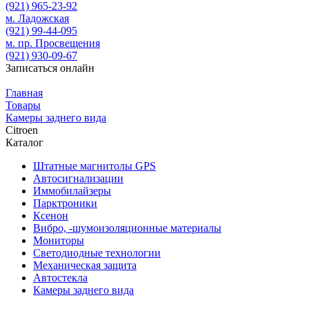
(921)
965-23-92
м. Ладожская
(921)
99-44-095
м. пр. Просвещения
(921)
930-09-67
Записаться онлайн
Главная
Товары
Камеры заднего вида
Citroen
Каталог
Штатные магнитолы GPS
Автосигнализации
Иммобилайзеры
Парктроники
Ксенон
Вибро, -шумоизоляционные материалы
Мониторы
Светодиодные технологии
Механическая защита
Автостекла
Камеры заднего вида