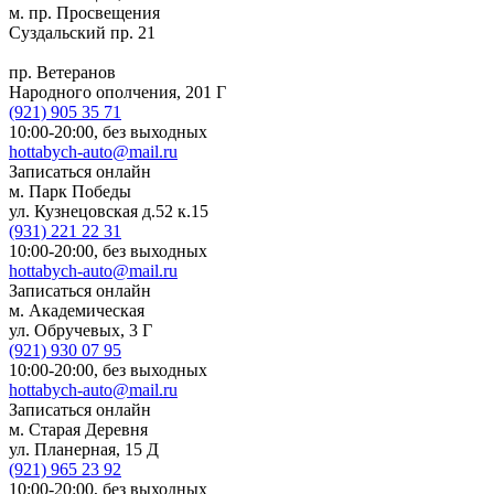
м. пр. Просвещения
Суздальский пр. 21
пр. Ветеранов
Народного ополчения, 201 Г
(921)
905 35 71
10:00-20:00,
без выходных
hottabych-auto@mail.ru
Записаться онлайн
м. Парк Победы
ул. Кузнецовская д.52 к.15
(931)
221 22 31
10:00-20:00,
без выходных
hottabych-auto@mail.ru
Записаться онлайн
м. Академическая
ул. Обручевых, 3 Г
(921)
930 07 95
10:00-20:00,
без выходных
hottabych-auto@mail.ru
Записаться онлайн
м. Старая Деревня
ул. Планерная, 15 Д
(921)
965 23 92
10:00-20:00,
без выходных