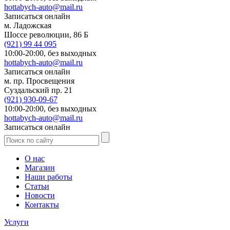
hottabych-auto@mail.ru
Записаться онлайн
м. Ладожская
Шоссе революции, 86 Б
(921)
99 44 095
10:00-20:00,
без выходных
hottabych-auto@mail.ru
Записаться онлайн
м. пр. Просвещения
Суздальский пр. 21
(921)
930-09-67
10:00-20:00,
без выходных
hottabych-auto@mail.ru
Записаться онлайн
О нас
Магазин
Наши работы
Статьи
Новости
Контакты
Услуги