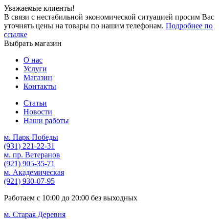
Уважаемые клиенты!
В связи с нестабильной экономической ситуацией просим Вас
уточнять цены на товары по нашим телефонам.
Подробнее по
ссылке
Выбрать магазин
О нас
Услуги
Магазин
Контакты
Статьи
Новости
Наши работы
м. Парк Победы
(931)
221-22-31
м. пр. Ветеранов
(921)
905-35-71
м. Академическая
(921)
930-07-95
Работаем с
10:00
до
20:00
без выходных
м. Старая Деревня