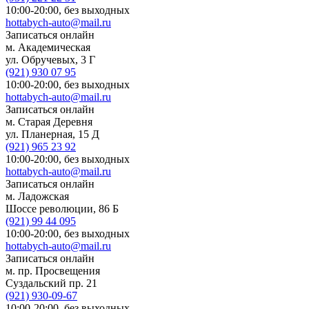
10:00-20:00,
без выходных
hottabych-auto@mail.ru
Записаться онлайн
м. Академическая
ул. Обручевых, 3 Г
(921)
930 07 95
10:00-20:00,
без выходных
hottabych-auto@mail.ru
Записаться онлайн
м. Старая Деревня
ул. Планерная, 15 Д
(921)
965 23 92
10:00-20:00,
без выходных
hottabych-auto@mail.ru
Записаться онлайн
м. Ладожская
Шоссе революции, 86 Б
(921)
99 44 095
10:00-20:00,
без выходных
hottabych-auto@mail.ru
Записаться онлайн
м. пр. Просвещения
Суздальский пр. 21
(921)
930-09-67
10:00-20:00,
без выходных