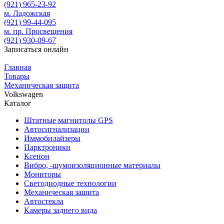
(921)
965-23-92
м. Ладожская
(921)
99-44-095
м. пр. Просвещения
(921)
930-09-67
Записаться онлайн
Главная
Товары
Механическая защита
Volkswagen
Каталог
Штатные магнитолы GPS
Автосигнализации
Иммобилайзеры
Парктроники
Ксенон
Вибро, -шумоизоляционные материалы
Мониторы
Светодиодные технологии
Механическая защита
Автостекла
Камеры заднего вида