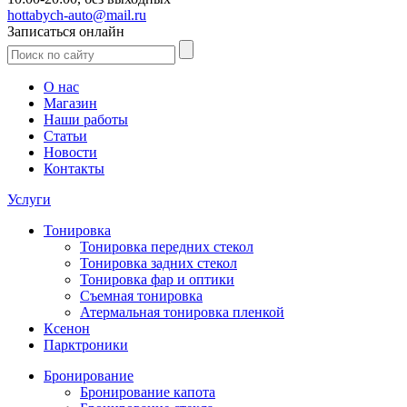
hottabych-auto@mail.ru
Записаться онлайн
О нас
Магазин
Наши работы
Статьи
Новости
Контакты
Услуги
Тонировка
Тонировка передних стекол
Тонировка задних стекол
Тонировка фар и оптики
Съемная тонировка
Атермальная тонировка пленкой
Ксенон
Парктроники
Бронирование
Бронирование капота