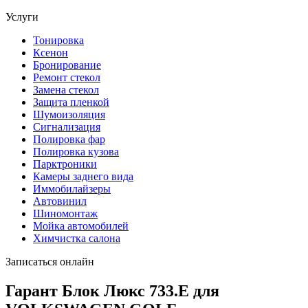
Услуги
Тонировка
Ксенон
Бронирование
Ремонт стекол
Замена стекол
Защита пленкой
Шумоизоляция
Сигнализация
Полировка фар
Полировка кузова
Парктроники
Камеры заднего вида
Иммобилайзеры
Автовинил
Шиномонтаж
Мойка автомобилей
Химчистка салона
Записаться онлайн
Гарант Блок Люкс 733.E для