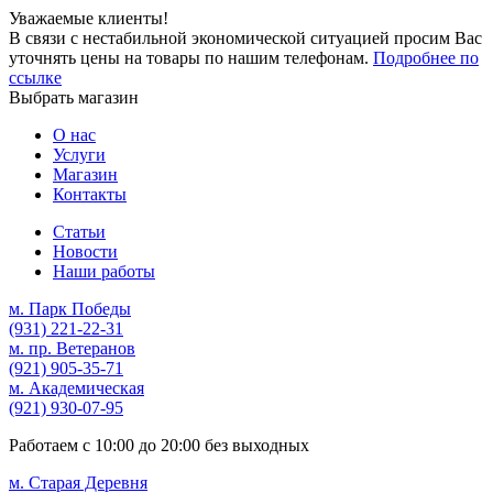
Уважаемые клиенты!
В связи с нестабильной экономической ситуацией просим Вас
уточнять цены на товары по нашим телефонам.
Подробнее по
ссылке
Выбрать магазин
О нас
Услуги
Магазин
Контакты
Статьи
Новости
Наши работы
м. Парк Победы
(931)
221-22-31
м. пр. Ветеранов
(921)
905-35-71
м. Академическая
(921)
930-07-95
Работаем с
10:00
до
20:00
без выходных
м. Старая Деревня