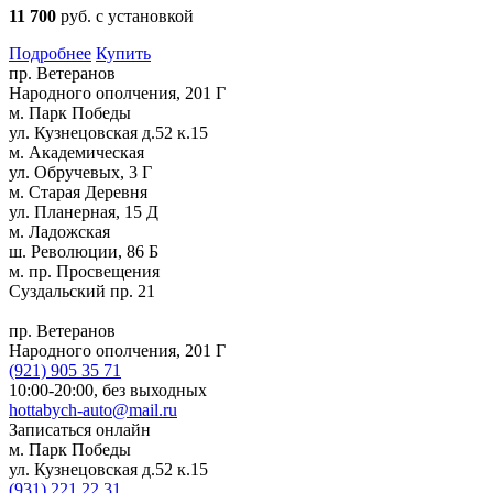
11 700
руб. с установкой
Подробнее
Купить
пр. Ветеранов
Народного ополчения, 201 Г
м. Парк Победы
ул. Кузнецовская д.52 к.15
м. Академическая
ул. Обручевых, 3 Г
м. Старая Деревня
ул. Планерная, 15 Д
м. Ладожская
ш. Революции, 86 Б
м. пр. Просвещения
Суздальский пр. 21
пр. Ветеранов
Народного ополчения, 201 Г
(921)
905 35 71
10:00-20:00,
без выходных
hottabych-auto@mail.ru
Записаться онлайн
м. Парк Победы
ул. Кузнецовская д.52 к.15
(931)
221 22 31