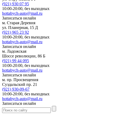
(921)
930 07 95
10:00-20:00,
без выходных
hottabych-auto@mail.ru
Записаться онлайн
м. Старая Деревня
ул. Планерная, 15 Д
(921)
965 23 92
10:00-20:00,
без выходных
hottabych-auto@mail.ru
Записаться онлайн
м. Ладожская
Шоссе революции, 86 Б
(921)
99 44 095
10:00-20:00,
без выходных
hottabych-auto@mail.ru
Записаться онлайн
м. пр. Просвещения
Суздальский пр. 21
(921)
930-09-67
10:00-20:00,
без выходных
hottabych-auto@mail.ru
Записаться онлайн