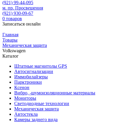
(921)
99-44-095
м. пр. Просвещения
(921)
930-09-67
0
товаров
Записаться онлайн
Главная
Товары
Механическая защита
Volkswagen
Каталог
Штатные магнитолы GPS
Автосигнализации
Иммобилайзеры
Парктроники
Ксенон
Вибро, -шумоизоляционные материалы
Мониторы
Светодиодные технологии
Механическая защита
Автостекла
Камеры заднего вида