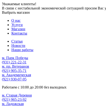
Уважаемые клиенты!
В связи с нестабильной экономической ситуацией просим Вас 
Выбрать магазин
О нас
Услуги
Магазин
Контакты
Статьи
Новости
Наши работы
м. Парк Победы
(931)
221-22-31
м. пр. Ветеранов
(921)
905-35-71
м. Академическая
(921)
930-07-95
Работаем с
10:00
до
20:00
без выходных
м. Старая Деревня
(921)
965-23-92
м. Ладожская