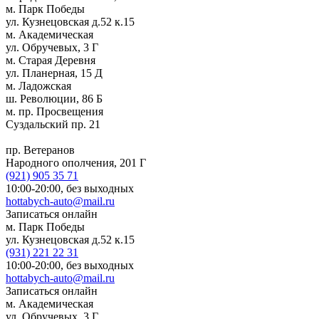
м. Парк Победы
ул. Кузнецовская д.52 к.15
м. Академическая
ул. Обручевых, 3 Г
м. Старая Деревня
ул. Планерная, 15 Д
м. Ладожская
ш. Революции, 86 Б
м. пр. Просвещения
Суздальский пр. 21
пр. Ветеранов
Народного ополчения, 201 Г
(921)
905 35 71
10:00-20:00,
без выходных
hottabych-auto@mail.ru
Записаться онлайн
м. Парк Победы
ул. Кузнецовская д.52 к.15
(931)
221 22 31
10:00-20:00,
без выходных
hottabych-auto@mail.ru
Записаться онлайн
м. Академическая
ул. Обручевых, 3 Г