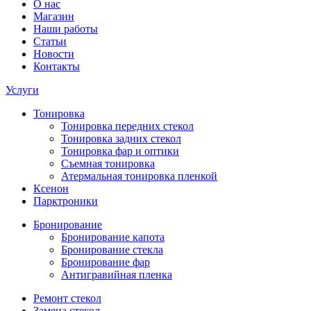
О нас
Магазин
Наши работы
Статьи
Новости
Контакты
Услуги
Тонировка
Тонировка передних стекол
Тонировка задних стекол
Тонировка фар и оптики
Съемная тонировка
Атермальная тонировка пленкой
Ксенон
Парктроники
Бронирование
Бронирование капота
Бронирование стекла
Бронирование фар
Антигравийная пленка
Ремонт стекол
Замена стекол