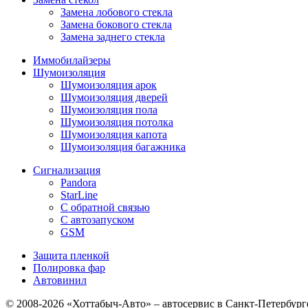
Замена лобового стекла
Замена бокового стекла
Замена заднего стекла
Иммобилайзеры
Шумоизоляция
Шумоизоляция арок
Шумоизоляция дверей
Шумоизоляция пола
Шумоизоляция потолка
Шумоизоляция капота
Шумоизоляция багажника
Сигнализация
Pandora
StarLine
С обратной связью
С автозапуском
GSM
Защита пленкой
Полировка фар
Автовинил
© 2008-2026 «Хоттабыч-Авто» – автосервис в Санкт-Петербург